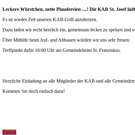
Leckere Würstchen, nette Plaudereien ....! Die KAB St. Josef lä
Es ist wieder Zeit unseren KAB-Grill anzuheizen.
Dazu laden wir recht herzlich ein, gemeinsam lecker zu speisen und 
Über Mithilfe beim Auf- und Abbauen würden wir uns sehr freuen.
Treffpunkt dafür 16:00 Uhr am Gemeindeheim St. Franziskus.
Herzliche Einladung an alle Mitglieder der KAB und alle Gemeindemi
Kommen Sie doch einfach dazu!
Zurück