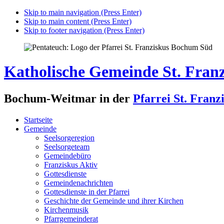
Skip to main navigation (Press Enter)
Skip to main content (Press Enter)
Skip to footer navigation (Press Enter)
Katholische Gemeinde St. Franz
Bochum-Weitmar in der
Pfarrei St. Franz
Startseite
Gemeinde
Seelsorgeregion
Seelsorgeteam
Gemeindebüro
Franziskus Aktiv
Gottesdienste
Gemeindenachrichten
Gottesdienste in der Pfarrei
Geschichte der Gemeinde und ihrer Kirchen
Kirchenmusik
Pfarrgemeinderat