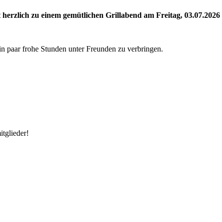
dt herzlich zu einem gemütlichen Grillabend am Freitag, 03.07.20
ein paar frohe Stunden unter Freunden zu verbringen.
tglieder!