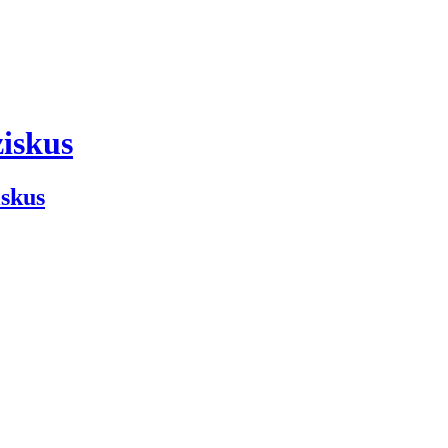
iskus
iskus