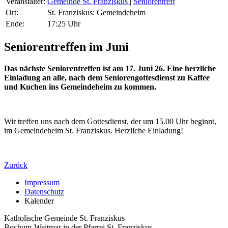
Veranstalter:
Gemeinde St. Franziskus
|
Seniorentreff
Ort:
St. Franziskus: Gemeindeheim
Ende:
17:25 Uhr
Seniorentreffen im Juni
Das nächste Seniorentreffen ist am 17. Juni 26. Eine herzliche
Einladung an alle, nach dem Seniorengottesdienst zu Kaffee
und Kuchen ins Gemeindeheim zu kommen.
Wir treffen uns nach dem Gottesdienst, der um 15.00 Uhr beginnt,
im Gemeindeheim St. Franziskus. Herzliche Einladung!
Zurück
Impressum
Datenschutz
Kalender
Katholische Gemeinde St. Franziskus
Bochum-Weitmar in der Pfarrei St. Franziskus