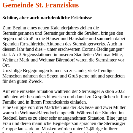
Gemeinde St. Franziskus
Schöne, aber auch nachdenkliche Erlebnisse
Zum Beginn eines neuen Kalenderjahres ziehen die
Sternsingerinnen und Sternsinger durch die Straßen, bringen den
Segen und Gruß in die Häuser und Haushalte und sammeln dabei
Spenden für zahlreiche Aktionen des Sternsingerwerks. Auch in
diesem Jahr fand dies – unter erschwerten Corona-Bedingungen“
statt. An 3 Segensstationen in unseren Stadtteilen Weitmar Mitte,
Weitmar Mark und Weitmar Bärendorf waren die Sternsinger vor
Ort.
Unzählige Begegnungen kamen so zustande, viele freudige
Menschen nahmen den Segen und Gruß gerne mit und spendeten
für den guten Zweck.
Auf eine einzelne Situation während der Sternsinger Aktion 2022
möchten wir besonders hinweisen und damit zu Gesprächen in Ihrer
Familie und in Ihrem Freundeskreis einladen.
Eine Gruppe von drei Mädchen aus der 3.Klasse und zwei Mütter
waren in Weitmar-Bärendorf eingeteilt. Während der Stunden im
Stadtteil kam es zu einer sehr unangenehmen Situation. Eine junge
Frau und deren männliche Begleitperson sprachen die Sternsinger
Gruppe lautstark an. Masken würden unter 12-jährige in ihrer