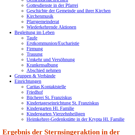
Gottesdienste in der Pfarrei
Geschichte der Gemeinde und ihrer Kirchen
Kirchenmusik
Pfarrgemeinderat
Wiederkehrende Aktionen
Begleitung im Leben
Taufe
Erstkommunion/Eucharistie
Firmung
Trauung
Umkehr und Versöhnung
Krankensalbung
Abschied nehmen
Gruppen & Verbände
Einrichtungen
Caritas Kontaktstelle
Friedhof
Bücherei St. Franziskus
Kindertageseinrichtung St. Franziskus
Kindergarten Hl. Familie
Kindergarten Vierzehnheiligen
Heimkehrer-Gedenkstätte in der Krypta Hl. Familie
Ergebnis der Sternsingeraktion in der