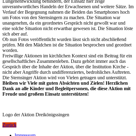
Lungenentwicklung behindern, der Einsatz hier zeige
unverantwortliches Handeln der Erwachsenen und weitere Sätze. Im
Verlauf der Begegnung nahmen die Beiden das Smartphones hoch
um Fotos von den Sternsingern zu machen. Die Situation war
unangenehm, da ein geordnetes Gespräch nicht gewollt war und
eine solche Situation nicht erwartbar gewesen ist. Die Situation löste
sich aber auf.
Ob nun Fotos veröffentlicht wurden lässt sich nicht abschließend
prüfen. Mit den Mädchen ist die Situation besprochen und geordnet
worden.
Freiwillige Aktionen im kirchlichen Kontext sind ein Beitrag für ein
gesellschaftliches Zusammenleben. Dazu gehört immer auch das
Gespräch über die Inhalte der Aktion, über die Institution Kirche -
nicht aber Angriffe durch undifferenziertes, bedrohliches Auftreten.
Die Sternsinger Aktion wird von Vielen getragen und unterstützt.
Bleiben wir Viele mit guten Absichten und Zielen! Herzlichen
Dank an alle Kinder und Begleitpersonen, die diese Aktion mit
Freude und großem Einsatz unterstützen!
Logo der Aktion Dreikönigssingen
Zurück
Impressum