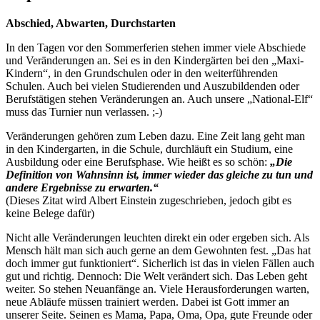
Abschied, Abwarten, Durchstarten
In den Tagen vor den Sommerferien stehen immer viele Abschiede
und Veränderungen an. Sei es in den Kindergärten bei den „Maxi-
Kindern“, in den Grundschulen oder in den weiterführenden
Schulen. Auch bei vielen Studierenden und Auszubildenden oder
Berufstätigen stehen Veränderungen an. Auch unsere „National-Elf“
muss das Turnier nun verlassen. ;-)
Veränderungen gehören zum Leben dazu. Eine Zeit lang geht man
in den Kindergarten, in die Schule, durchläuft ein Studium, eine
Ausbildung oder eine Berufsphase. Wie heißt es so schön:
„Die
Definition von Wahnsinn ist, immer wieder das gleiche zu tun und
andere Ergebnisse zu erwarten.“
(Dieses Zitat wird Albert Einstein zugeschrieben, jedoch gibt es
keine Belege dafür)
Nicht alle Veränderungen leuchten direkt ein oder ergeben sich. Als
Mensch hält man sich auch gerne an dem Gewohnten fest. „Das hat
doch immer gut funktioniert“. Sicherlich ist das in vielen Fällen auch
gut und richtig. Dennoch: Die Welt verändert sich. Das Leben geht
weiter. So stehen Neuanfänge an. Viele Herausforderungen warten,
neue Abläufe müssen trainiert werden. Dabei ist Gott immer an
unserer Seite. Seinen es Mama, Papa, Oma, Opa, gute Freunde oder